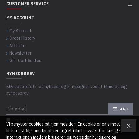
CUSTOMER SERVICE
MY ACCOUNT
My Account
Order History
Affiliates
Newsletter
Gift Certificates
NYHEDSBREV
Bliv opdateret med nyheder og kampagner ved at tilmelde dig
nyhedsbrev
SEND
Jeg har læst og accepterer
Privacy Policy
Vi benytter cookies på hjemmesiden. En cookie er en simpel
lille tekst fil, som der bliver lagret i din browser. Cookies gør
interaktionen mellem brugeren og websiden hurtigere og