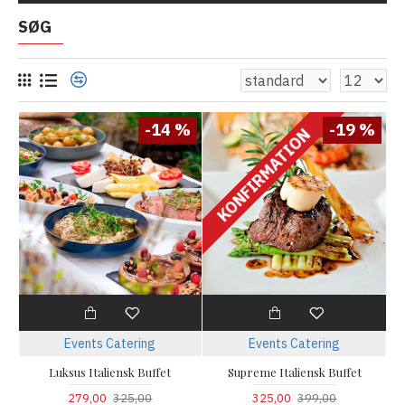
SØG
-14 %
-19 %
KONFIRMATION
Events Catering
Events Catering
Luksus Italiensk Buffet
Supreme Italiensk Buffet
279,00
325,00
325,00
399,00