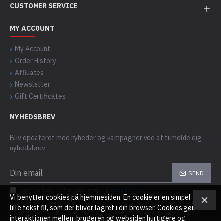
CUSTOMER SERVICE
MY ACCOUNT
My Account
Order History
Affiliates
Newsletter
Gift Certificates
NYHEDSBREV
Bliv opdateret med nyheder og kampagner ved at tilmelde dig
nyhedsbrev
SEND
Jeg har læst og accepterer
Privacy Policy
Vi benytter cookies på hjemmesiden. En cookie er en simpel
lille tekst fil, som der bliver lagret i din browser. Cookies gør
interaktionen mellem brugeren og websiden hurtigere og