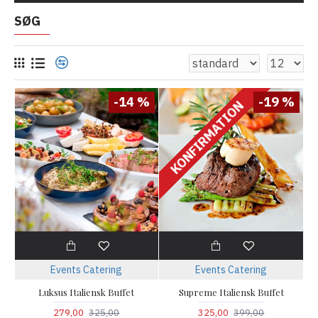
SØG
-14 %
-19 %
KONFIRMATION
Events Catering
Events Catering
Luksus Italiensk Buffet
Supreme Italiensk Buffet
279,00
325,00
325,00
399,00