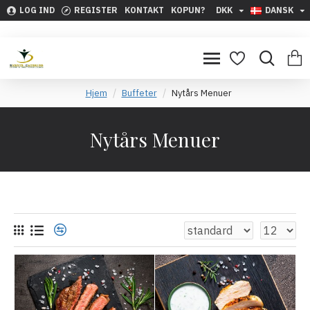
LOG IND
REGISTER
KONTAKT
KOPUN?
DKK
DANSK
Hjem
Buffeter
Nytårs Menuer
Nytårs Menuer