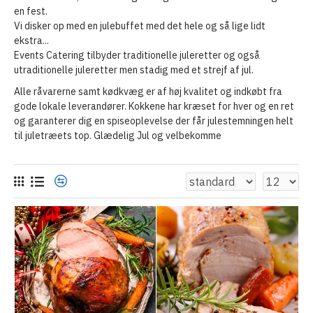
en fest.
Vi disker op med en julebuffet med det hele og så lige lidt
ekstra...
Events Catering tilbyder traditionelle juleretter og også
utraditionelle juleretter men stadig med et strejf af jul.
Alle råvarerne samt kødkvæg er af høj kvalitet og indkøbt fra
gode lokale leverandører. Kokkene har kræset for hver og en ret
og garanterer dig en spiseoplevelse der får julestemningen helt
til juletræets top. Glædelig Jul og velbekomme