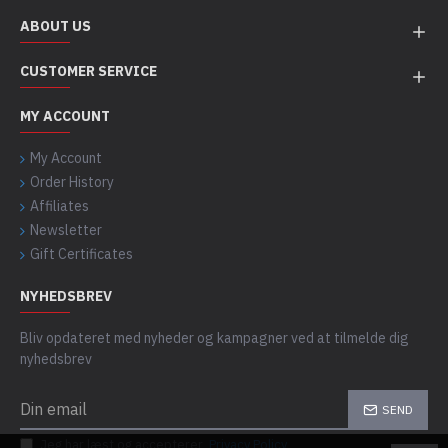
ABOUT US
CUSTOMER SERVICE
MY ACCOUNT
My Account
Order History
Affiliates
Newsletter
Gift Certificates
NYHEDSBREV
Bliv opdateret med nyheder og kampagner ved at tilmelde dig
nyhedsbrev
SEND
Jeg har læst og accepterer
Privacy Policy