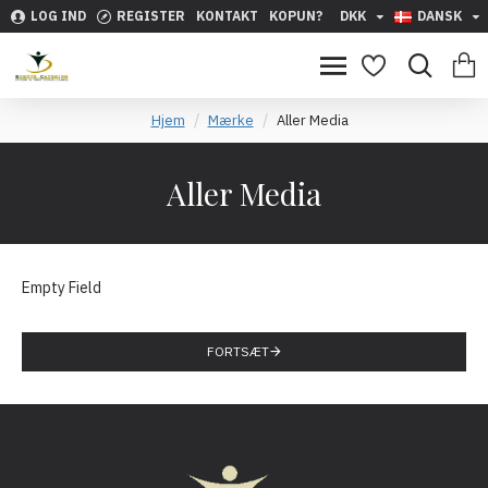
LOG IND
REGISTER
KONTAKT
KOPUN?
DKK
DANSK
Hjem
Mærke
Aller Media
Aller Media
Empty Field
FORTSÆT