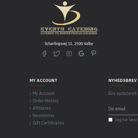
Scharlingsvej 11, 2500 Valby
MY ACCOUNT
NYHEDSBREV
My Account
Bliv opdateret
Order History
Affiliates
Newsletter
Jeg har læs
Gift Certificates