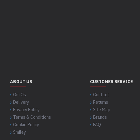
ABOUT US
CUSTOMER SERVICE
Om Os
Contact
Delivery
Returns
Privacy Policy
Site Map
Terms & Conditions
Brands
Cookie Policy
FAQ
Smiley