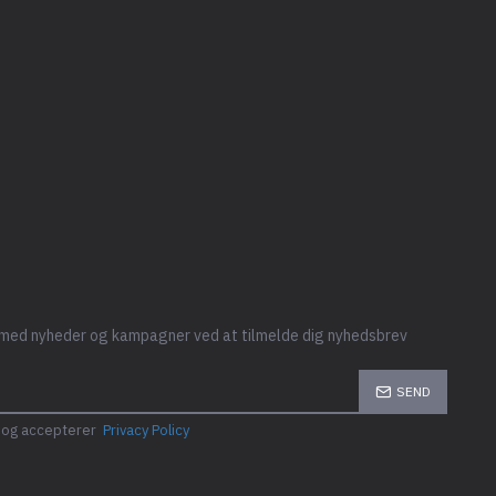
 med nyheder og kampagner ved at tilmelde dig nyhedsbrev
SEND
t og accepterer
Privacy Policy