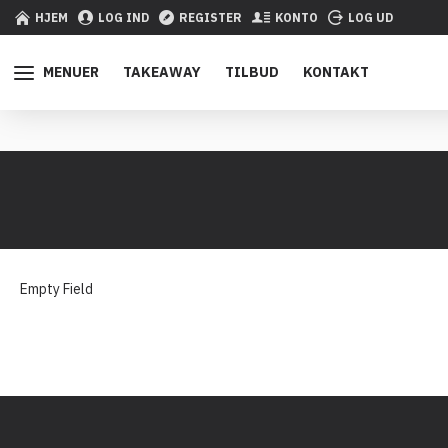
HJEM
LOG IND
REGISTER
KONTO
LOG UD
MENUER
TAKEAWAY
TILBUD
KONTAKT
Empty Field