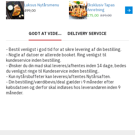
Luksus Nytårsmenu
Eksklusiv Tapas
Anretning
499,00
175,00
339,00
GODT AT VIDE...
DELIVERY SERVICE
- Bestil venligst i god tid for at sikre levering af din bestilling.
- Nogle af datoer er allerede booket. Ring venligst til
kundeservice inden bestilling.
- Ønsker du din mad skal leveres/afhentes inden 14 dage, bedes
du venligst ringe til Kundeservice inden bestilling..
- Kun nytårsbuffeter kan leveres/aftentes Nytårsaften.
- Din bestilling/værdibevis/deal gælder i 9 måneder efter
købsdatoen og derfor skal indløses hos leverandøren inden 9
måneder.