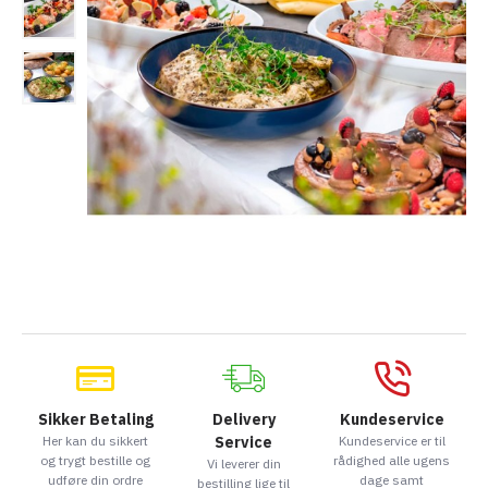
Sikker Betaling
Delivery
Kundeservice
Her kan du sikkert
Service
Kundeservice er til
og trygt bestille og
rådighed alle ugens
Vi leverer din
udføre din ordre
dage samt
bestilling lige til