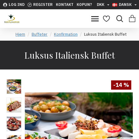
LOG IND
REGISTER
KONTAKT
KOPUN?
DKK
DANSK
Hjem
Buffeter
Konfirmation
Luksus Italiensk Buffet
Luksus Italiensk Buffet
-14 %