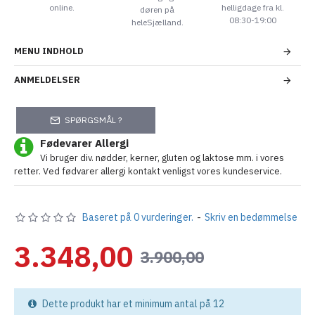
online.
helligdage fra kl.
døren på
08:30-19:00
heleSjælland.
MENU INDHOLD
ANMELDELSER
SPØRGSMÅL ?
Fødevarer Allergi
Vi bruger div. nødder, kerner, gluten og laktose mm. i vores
retter. Ved fødvarer allergi kontakt venligst vores kundeservice.
Baseret på 0 vurderinger.
-
Skriv en bedømmelse
3.348,00
3.900,00
Dette produkt har et minimum antal på 12