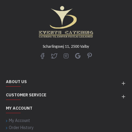
Scharlingsvej 11, 2500 Valby
ABOUT US
CUSTOMER SERVICE
MY ACCOUNT
My Account
Order History