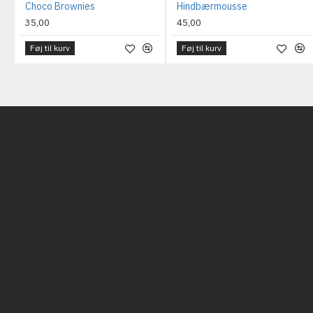
Choco Brownies
Hindbærmousse
35,00
45,00
Føj til kurv
Føj til kurv