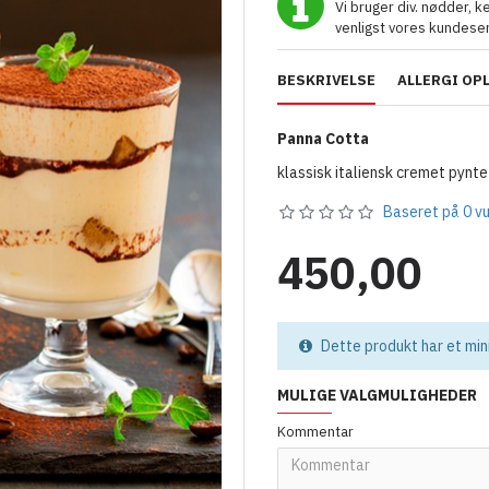
Vi bruger div. nødder, k
venligst vores kundeser
BESKRIVELSE
ALLERGI OP
Panna Cotta
klassisk italiensk cremet pynt
Baseret på 0 vu
450,00
Dette produkt har et mi
MULIGE VALGMULIGHEDER
Kommentar