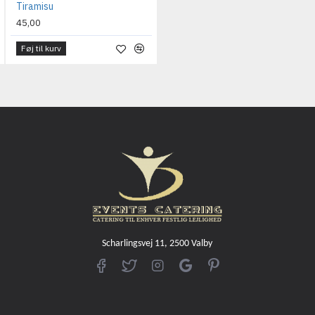
Tiramisu
45,00
Føj til kurv
Scharlingsvej 11, 2500 Valby