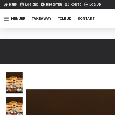
HJEM
LOG IND
REGISTER
KONTO
LOG UD
MENUER
TAKEAWAY
TILBUD
KONTAKT