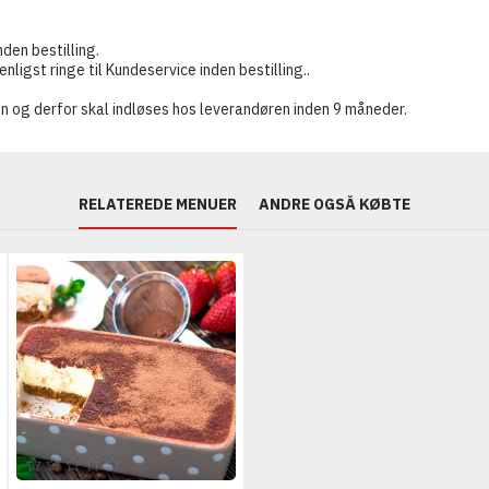
nden bestilling.
ligst ringe til Kundeservice inden bestilling..
n og derfor skal indløses hos leverandøren inden 9 måneder.
RELATEREDE MENUER
ANDRE OGSÅ KØBTE