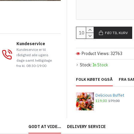
FØJ TIL KURV
Kundeservice
Kundeservice er til
Product Views: 32763
rådighed alle ugens
dage samt helligdage
Stock:
In Stock
fra kl. 08:30-19:00
FOLK KØBTE OGSÅ
FRA SA
Delicious Buffet
119,00
179,00
GODT AT VIDE...
DELIVERY SERVICE