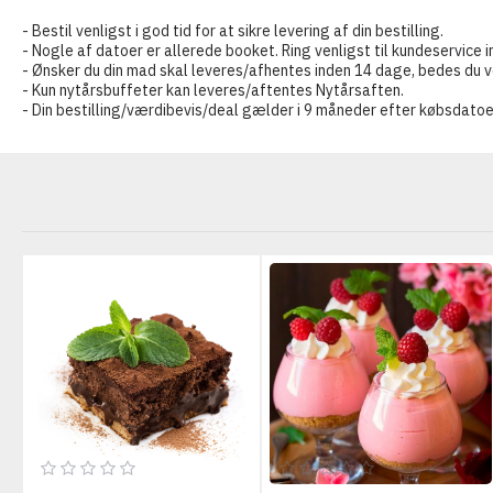
- Bestil venligst i god tid for at sikre levering af din bestilling.
- Nogle af datoer er allerede booket. Ring venligst til kundeservice i
- Ønsker du din mad skal leveres/afhentes inden 14 dage, bedes du ven
- Kun nytårsbuffeter kan leveres/aftentes Nytårsaften.
- Din bestilling/værdibevis/deal gælder i 9 måneder efter købsdatoe